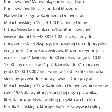
Kuncewiczów? Mamy taką nadzieję... Dom
Kuncewiczów, literacki oddział Muzeum
Nadwiślańskiego w Kazimierzu Dolnym ul.
Małachowskiego 19 , 24-120 Kazimierz Dolny
https://www.facebook.com/DomKuncewiczow
www.mnkd.pl tel. +48 881 01 02 Zachęcamy do
obejrzenia stałej ekspozycji muzealnej i do odpoczynku
w ogrodzie Domu Kuncewiczów. Muzeum czynne jest:
w okresie od 1 kwietnia do 30 września w godz. 10:00-
17:00 w okresie od 1 października do 31 marca w
godz. 09:00-16:00 / nieczynne w środ Krótka historia
siedziby, przewodnik po wystawie Dom przy ul.
Małachowskiego 19 w Kazimierzu Dolnym wzniesiono w
roku 1936 dla wybitnej pisarki i jej męża prawnika,
literata oraz polityka, według projektu architekta
Karola Sicińskiego, którego twórczość wywarła silny