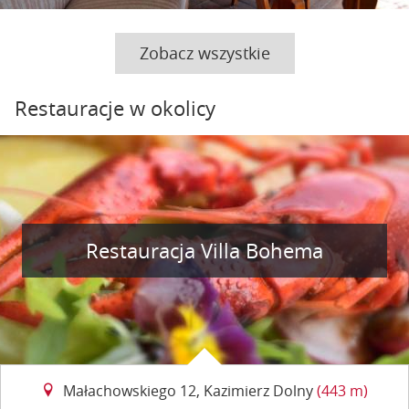
Zobacz wszystkie
Restauracje w okolicy
Restauracja Villa Bohema
Małachowskiego 12, Kazimierz Dolny
(443 m)