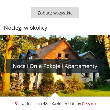
Zobacz wszystkie
Noclegi w okolicy
Noce i Dnie Pokoje i Apartamenty
Nadrzeczna 48a, Kazimierz Dolny
(255 m)