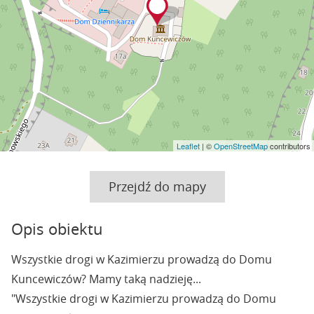
Leaflet
| ©
OpenStreetMap
contributors
Przejdź do mapy
Opis obiektu
Wszystkie drogi w Kazimierzu prowadzą do Domu
Kuncewiczów? Mamy taką nadzieję...
"Wszystkie drogi w Kazimierzu prowadzą do Domu