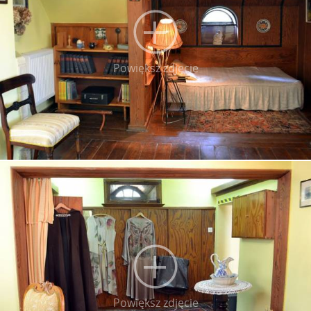
Powiększ zdjęcie
Powiększ zdjęcie