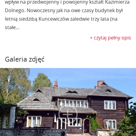
wpływ na przedwojenny i powojenny kształt Kazimierza
Dolnego. Nowoczesny jak na owe czasy budynek był
letnią siedzibą Kuncewiczów zaledwie trzy lata (na
stałe...
+ czytaj pełny opis
Galeria zdjęć
Powiększ zdjęcie