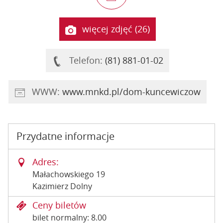
więcej zdjęć (26)
Telefon:
(81) 881-01-02
WWW:
www.mnkd.pl/dom-kuncewiczow
Przydatne informacje
Adres:
Małachowskiego 19
Kazimierz Dolny
Ceny biletów
bilet normalny: 8.00