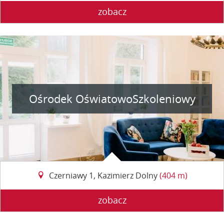
zobacz
Ośrodek OświatowoSzkoleniowy
Czerniawy 1, Kazimierz Dolny
(404 m)
zobacz